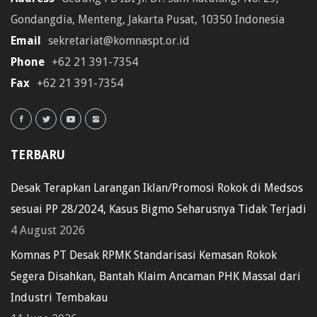
Gondangdia, Menteng, Jakarta Pusat, 10350 Indonesia
Email
sekretariat@komnaspt.or.id
Phone
+62 21 391-7354
Fax
+62 21 391-7354
TERBARU
Desak Terapkan Larangan Iklan/Promosi Rokok di Medsos
sesuai PP 28/2024, Kasus Bigmo Seharusnya Tidak Terjadi
4 August 2026
Komnas PT Desak RPMK Standarisasi Kemasan Rokok
Segera Disahkan, Bantah Klaim Ancaman PHK Massal dari
Industri Tembakau