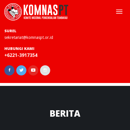
Togg
navi
SUREL
sekretariat@komnaspt.or.id
HUBUNGI KAMI
+6221-3917354
BERITA