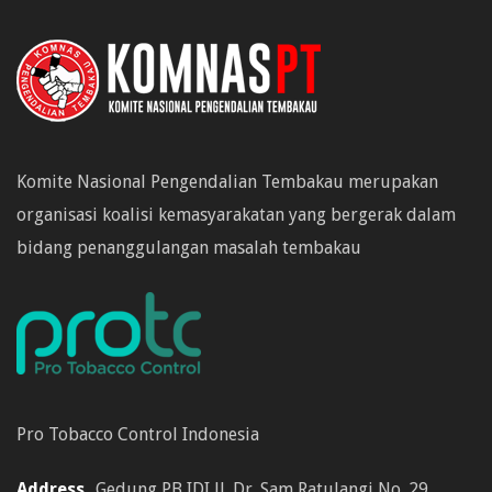
Komite Nasional Pengendalian Tembakau merupakan
organisasi koalisi kemasyarakatan yang bergerak dalam
bidang penanggulangan masalah tembakau
Pro Tobacco Control Indonesia
Address
Gedung PB IDI Jl. Dr. Sam Ratulangi No. 29,