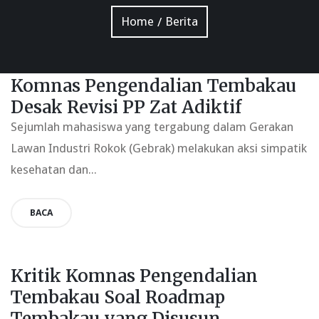
Home
Berita
/
Komnas Pengendalian Tembakau
Desak Revisi PP Zat Adiktif
Sejumlah mahasiswa yang tergabung dalam Gerakan
Lawan Industri Rokok (Gebrak) melakukan aksi simpatik
kesehatan dan...
BACA
Kritik Komnas Pengendalian
Tembakau Soal Roadmap
Tembakau yang Disusun