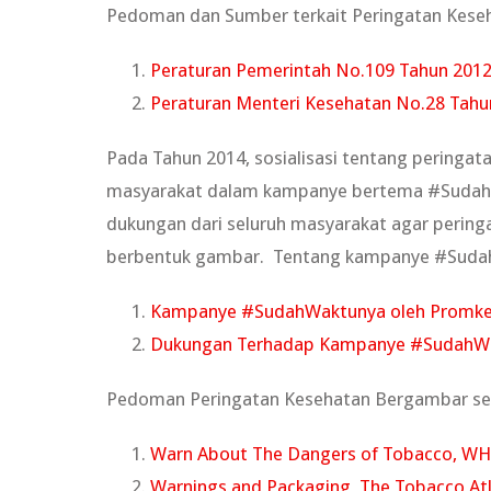
Pedoman dan Sumber terkait Peringatan Keseh
Peraturan Pemerintah No.109 Tahun 201
Peraturan Menteri Kesehatan No.28 Tahu
Pada Tahun 2014, sosialisasi tentang peringa
masyarakat dalam kampanye bertema #Sudah
dukungan dari seluruh masyarakat agar peringat
berbentuk gambar. Tentang kampanye #Sudah
Kampanye #SudahWaktunya oleh Promkes
Dukungan Terhadap Kampanye #SudahW
Pedoman Peringatan Kesehatan Bergambar sec
Warn About The Dangers of Tobacco, W
Warnings and Packaging, The Tobacco At