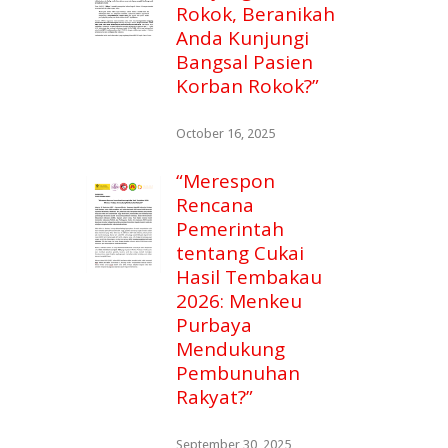
Rokok, Beranikah
Anda Kunjungi
Bangsal Pasien
Korban Rokok?”
October 16, 2025
“Merespon
Rencana
Pemerintah
tentang Cukai
Hasil Tembakau
2026: Menkeu
Purbaya
Mendukung
Pembunuhan
Rakyat?”
September 30, 2025