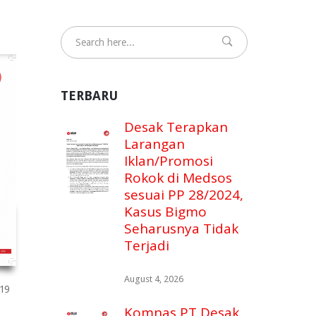
TERBARU
Desak Terapkan
Larangan
Iklan/Promosi
Rokok di Medsos
sesuai PP 28/2024,
Kasus Bigmo
Seharusnya Tidak
Terjadi
August 4, 2026
19
Komnas PT Desak