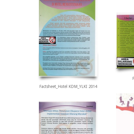
Factsheet_Hotel KDM_YLKI 2014