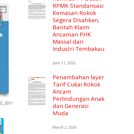
RPMK Standarisasi
Kemasan Rokok
Segera Disahkan,
Bantah Klaim
Ancaman PHK
Massal dari
Industri Tembakau
June 11, 2026
Penambahan layer
Tarif Cukai Rokok
Ancam
Perlindungan Anak
I_2011
dan Generasi
Muda
March 2, 2026