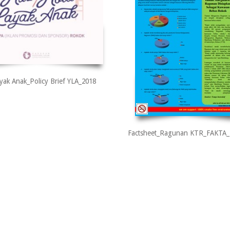
yak Anak_Policy Brief YLA_2018
Factsheet_Ragunan KTR_FAKTA_