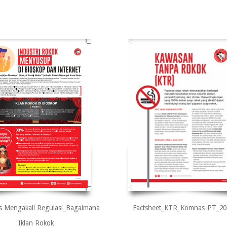
is Mengakali Regulasi_Bagaimana
Factsheet_KTR_Komnas-PT_20
Iklan Rokok