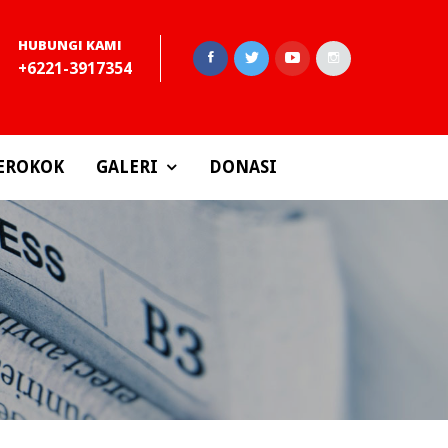
HUBUNGI KAMI
+6221-3917354
EROKOK
GALERI
DONASI