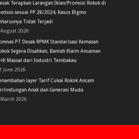
esak Terapkan Larangan Iklan/Promosi Rokok di
edsos sesuai PP 28/2024, Kasus Bigmo
eharusnya Tidak Terjadi
 August 2026
omnas PT Desak RPMK Standarisasi Kemasan
okok Segera Disahkan, Bantah Klaim Ancaman
HK Massal dari Industri Tembakau
1 June 2026
enambahan layer Tarif Cukai Rokok Ancam
erlindungan Anak dan Generasi Muda
 March 2026