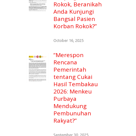
Rokok, Beranikah
Anda Kunjungi
Bangsal Pasien
Korban Rokok?”
October 16, 2025
“Merespon
Rencana
Pemerintah
tentang Cukai
Hasil Tembakau
2026: Menkeu
Purbaya
Mendukung
Pembunuhan
Rakyat?”
September 30, 2025