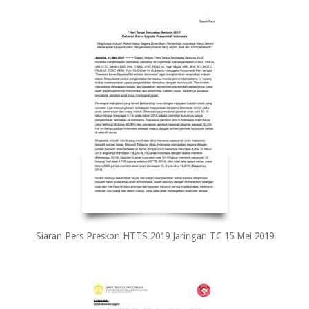
Siaran Pers Preskon HTTS 2019 Jaringan TC 15 Mei 2019