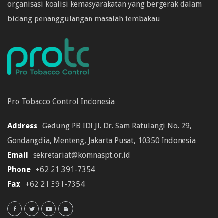
organisasi koalisi kemasyarakatan yang bergerak dalam
bidang penanggulangan masalah tembakau
Pro Tobacco Control Indonesia
Address
Gedung PB IDI Jl. Dr. Sam Ratulangi No. 29,
Gondangdia, Menteng, Jakarta Pusat, 10350 Indonesia
Email
sekretariat@komnaspt.or.id
Phone
+62 21 391-7354
Fax
+62 21 391-7354