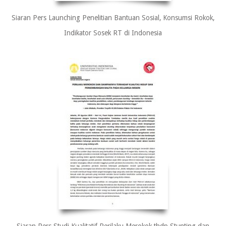
Siaran Pers Launching Penelitian Bantuan Sosial, Konsumsi Rokok,
Indikator Sosek RT di Indonesia
Siaran Pers Studi Kualitatif Perilaku Merokok thdp Stunting dan