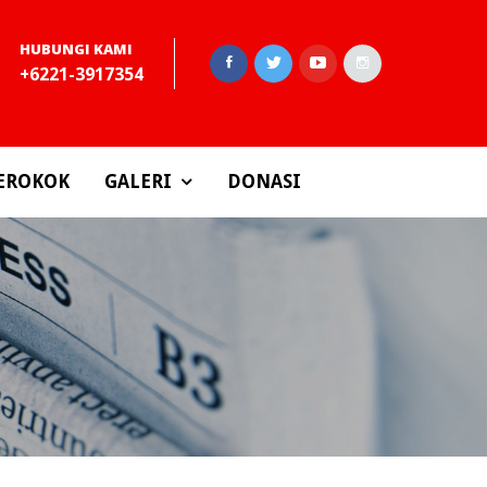
HUBUNGI KAMI
+6221-3917354
EROKOK
GALERI
DONASI