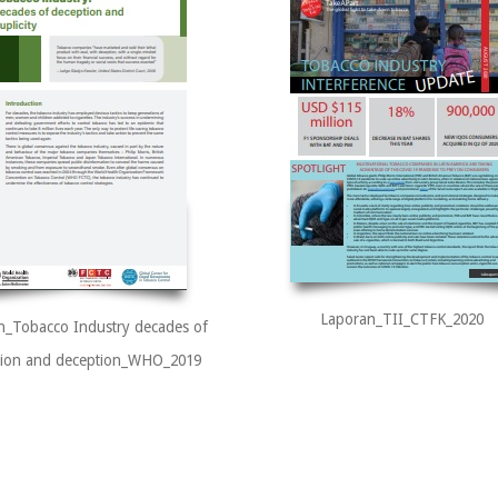
Laporan_TII_CTFK_2020
n_Tobacco Industry decades of
tion and deception_WHO_2019