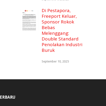
Di Pestapora,
Freeport Keluar,
Sponsor Rokok
Bebas
Melenggang:
Double Standard
Penolakan Industri
Buruk
September 10, 2025
ERBARU