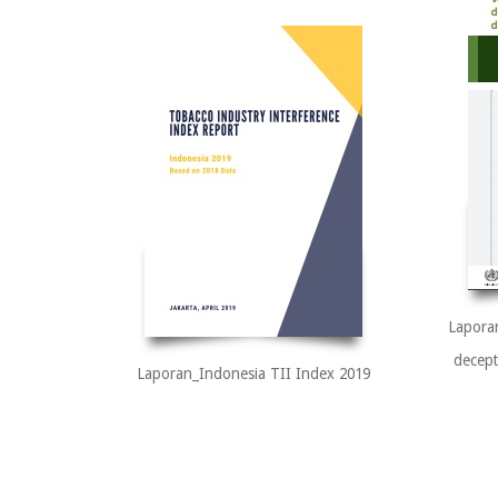
Lapora
decep
Laporan_Indonesia TII Index 2019