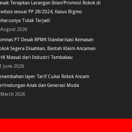
esak Terapkan Larangan Iklan/Promosi Rokok di
edsos sesuai PP 28/2024, Kasus Bigmo
eharusnya Tidak Terjadi
 August 2026
omnas PT Desak RPMK Standarisasi Kemasan
okok Segera Disahkan, Bantah Klaim Ancaman
HK Massal dari Industri Tembakau
1 June 2026
enambahan layer Tarif Cukai Rokok Ancam
erlindungan Anak dan Generasi Muda
 March 2026