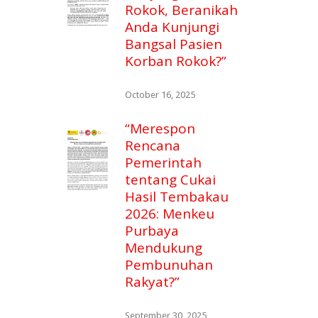
Rokok, Beranikah
Anda Kunjungi
Bangsal Pasien
Korban Rokok?”
October 16, 2025
“Merespon
Rencana
Pemerintah
tentang Cukai
Hasil Tembakau
2026: Menkeu
Purbaya
Mendukung
Pembunuhan
Rakyat?”
September 30, 2025