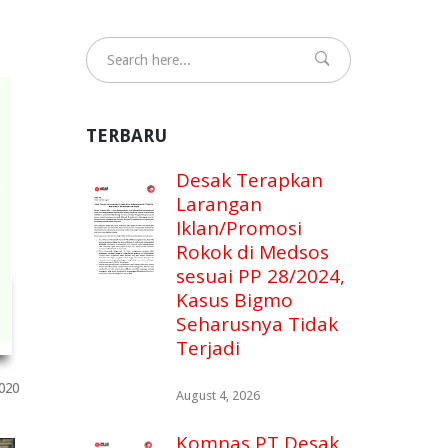
TERBARU
Desak Terapkan
Larangan
Iklan/Promosi
Rokok di Medsos
sesuai PP 28/2024,
Kasus Bigmo
Seharusnya Tidak
Terjadi
020
August 4, 2026
Komnas PT Desak