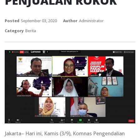
PENJUALAN ROKOK
Posted
September 03, 2020
Author
Administrator
Category
Berita
Jakarta– Hari ini, Kamis (3/9), Komnas Pengendalian