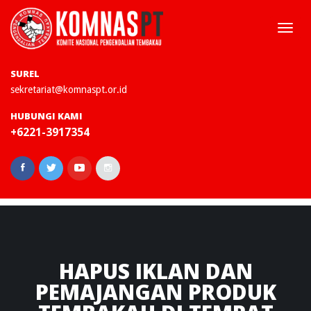
Togg
navi
SUREL
sekretariat@komnaspt.or.id
HUBUNGI KAMI
+6221-3917354
HAPUS
IKLAN DAN
PEMAJANGAN PRODUK