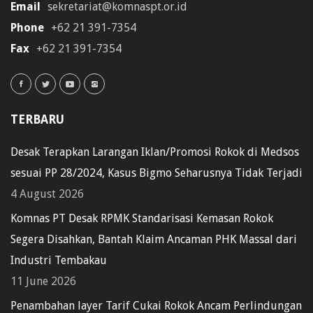
Email
sekretariat@komnaspt.or.id
Phone
+62 21 391-7354
Fax
+62 21 391-7354
TERBARU
Desak Terapkan Larangan Iklan/Promosi Rokok di Medsos
sesuai PP 28/2024, Kasus Bigmo Seharusnya Tidak Terjadi
4 August 2026
Komnas PT Desak RPMK Standarisasi Kemasan Rokok
Segera Disahkan, Bantah Klaim Ancaman PHK Massal dari
Industri Tembakau
11 June 2026
Penambahan layer Tarif Cukai Rokok Ancam Perlindungan