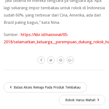
“Jadi selama ini mereka sengsara ya sengsara aja. Apa
lagi sekarang impor tembakau untuk rokok di Indonesia
sudah 60%. yang terbesar dari Cina, Amerika, ada dari
Brazil paling bagus,” kata Nina.
Sumber :
https://kbr.id/nasional/05-
2018/selamatkan_keluarga__perempuan_dukung_rokok_ha
Batasi Akses Remaja Pada Produk Tembakau
Rokok Harus Mahal!