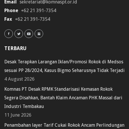
Email
sekretariat@komnaspt.or.id
Phone
+62 21 391-7354
Fax
+62 21 391-7354
TERBARU
Desak Terapkan Larangan Iklan/Promosi Rokok di Medsos
sesuai PP 28/2024, Kasus Bigmo Seharusnya Tidak Terjadi
4 August 2026
Komnas PT Desak RPMK Standarisasi Kemasan Rokok
Segera Disahkan, Bantah Klaim Ancaman PHK Massal dari
Industri Tembakau
11 June 2026
Penambahan layer Tarif Cukai Rokok Ancam Perlindungan