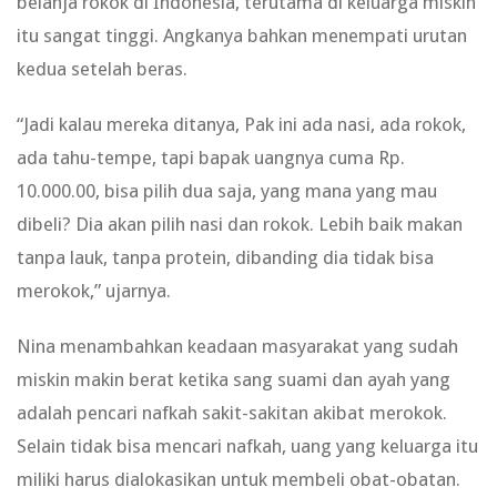
belanja rokok di Indonesia, terutama di keluarga miskin
itu sangat tinggi. Angkanya bahkan menempati urutan
kedua setelah beras.
“Jadi kalau mereka ditanya, Pak ini ada nasi, ada rokok,
ada tahu-tempe, tapi bapak uangnya cuma Rp.
10.000.00, bisa pilih dua saja, yang mana yang mau
dibeli? Dia akan pilih nasi dan rokok. Lebih baik makan
tanpa lauk, tanpa protein, dibanding dia tidak bisa
merokok,” ujarnya.
Nina menambahkan keadaan masyarakat yang sudah
miskin makin berat ketika sang suami dan ayah yang
adalah pencari nafkah sakit-sakitan akibat merokok.
Selain tidak bisa mencari nafkah, uang yang keluarga itu
miliki harus dialokasikan untuk membeli obat-obatan.