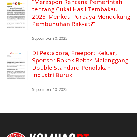
“Merespon Rencana Pemerintah
tentang Cukai Hasil Tembakau
2026: Menkeu Purbaya Mendukung
Pembunuhan Rakyat?”
September 30, 2025
Di Pestapora, Freeport Keluar,
Sponsor Rokok Bebas Melenggang:
Double Standard Penolakan
Industri Buruk
September 10, 2025