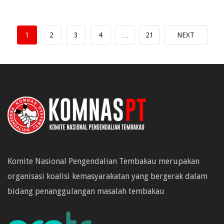
1
2
3
4
…
21
NEXT
Komite Nasional Pengendalian Tembakau merupakan
organisasi koalisi kemasyarakatan yang bergerak dalam
bidang penanggulangan masalah tembakau