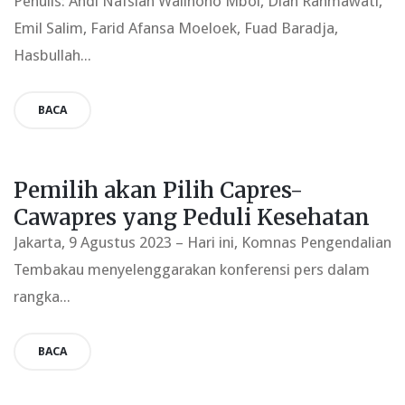
Penulis: Andi Nafsiah Walinono Mboi, Dian Rahmawati,
Emil Salim, Farid Afansa Moeloek, Fuad Baradja,
Hasbullah...
BACA
Pemilih akan Pilih Capres-
Cawapres yang Peduli Kesehatan
Jakarta, 9 Agustus 2023 – Hari ini, Komnas Pengendalian
Tembakau menyelenggarakan konferensi pers dalam
rangka...
BACA