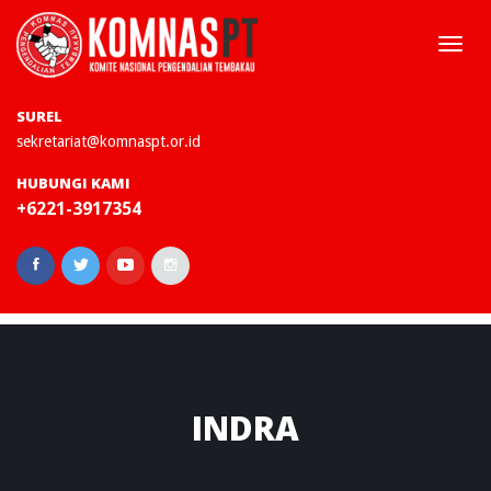
Togg
navi
SUREL
sekretariat@komnaspt.or.id
HUBUNGI KAMI
+6221-3917354
INDRA