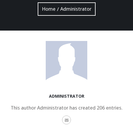
Home
Administrator
/
ADMINISTRATOR
This author Administrator has created 206 entries.