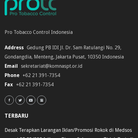
Pro Tobacco Control Indonesia
Address
Gedung PB IDI Jl. Dr. Sam Ratulangi No. 29,
Gondangdia, Menteng, Jakarta Pusat, 10350 Indonesia
Email
sekretariat@komnaspt.or.id
Phone
+62 21 391-7354
Fax
+62 21 391-7354
TERBARU
Desak Terapkan Larangan Iklan/Promosi Rokok di Medsos