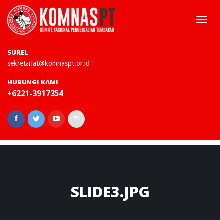
Togg
navi
SUREL
sekretariat@komnaspt.or.id
HUBUNGI KAMI
+6221-3917354
SLIDE3.JPG