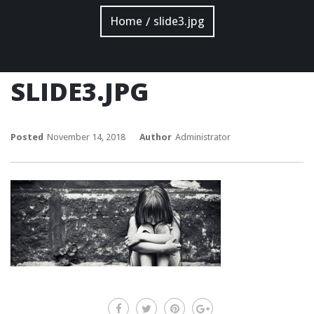
Home
slide3.jpg
/
SLIDE3.JPG
Posted
November 14, 2018
Author
Administrator