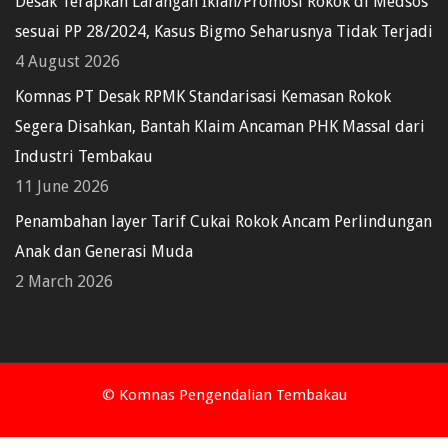
Desak Terapkan Larangan Iklan/Promosi Rokok di Medsos
sesuai PP 28/2024, Kasus Bigmo Seharusnya Tidak Terjadi
4 August 2026
Komnas PT Desak RPMK Standarisasi Kemasan Rokok
Segera Disahkan, Bantah Klaim Ancaman PHK Massal dari
Industri Tembakau
11 June 2026
Penambahan layer Tarif Cukai Rokok Ancam Perlindungan
Anak dan Generasi Muda
2 March 2026
© Komnas Pengendalian Tembakau