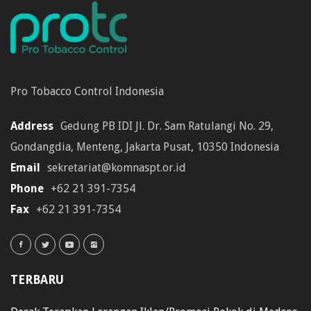
Pro Tobacco Control Indonesia
Address
Gedung PB IDI Jl. Dr. Sam Ratulangi No. 29,
Gondangdia, Menteng, Jakarta Pusat, 10350 Indonesia
Email
sekretariat@komnaspt.or.id
Phone
+62 21 391-7354
Fax
+62 21 391-7354
TERBARU