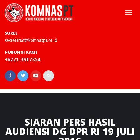
Togg
navi
SUREL
sekretariat@komnaspt.or.id
HUBUNGI KAMI
+6221-3917354
SIARAN
PERS HASIL
AUDIENSI DG DPR RI 19 JULI