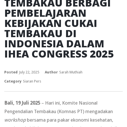
TEMBAKAU BERBAGI
PEMBELAJARAN
KEBIJAKAN CUKAI
TEMBAKAU DI
INDONESIA DALAM
IHEA CONGRESS 2025
Posted
July 22, 2025
Author
Sarah Muthiah
Category
Siaran Pers
Bali, 19 Juli 2025
– Hari ini, Komite Nasional
Pengendalian Tembakau (Komnas PT) mengadakan
workshop
bersama para pakar ekonomi kesehatan,