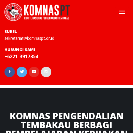
Togg
navi
SUREL
sekretariat@komnaspt.or.id
HUBUNGI KAMI
+6221-3917354
KOMNAS
PENGENDALIAN
TEMBAKAU BERBAGI