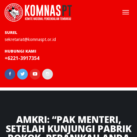
Togg
navi
SUREL
sekretariat@komnaspt.or.id
HUBUNGI KAMI
+6221-3917354
AMKRI:
“PAK MENTERI,
SETELAH KUNJUNGI PABRIK