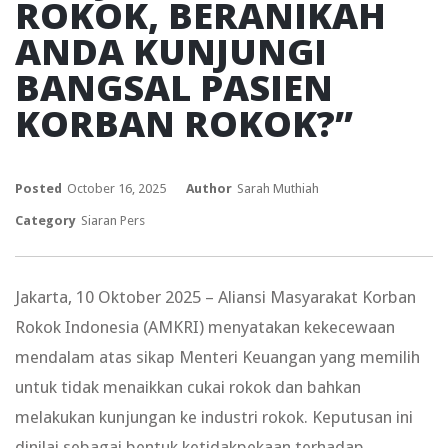
ROKOK, BERANIKAH
ANDA KUNJUNGI
BANGSAL PASIEN
KORBAN ROKOK?”
Posted
October 16, 2025
Author
Sarah Muthiah
Category
Siaran Pers
Jakarta, 10 Oktober 2025 – Aliansi Masyarakat Korban
Rokok Indonesia (AMKRI) menyatakan kekecewaan
mendalam atas sikap Menteri Keuangan yang memilih
untuk tidak menaikkan cukai rokok dan bahkan
melakukan kunjungan ke industri rokok. Keputusan ini
dinilai sebagai bentuk ketidakpekaan terhadap