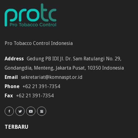
Pro Tobacco Control Indonesia
Address
Gedung PB IDI Jl. Dr. Sam Ratulangi No. 29,
Gondangdia, Menteng, Jakarta Pusat, 10350 Indonesia
Email
sekretariat@komnaspt.or.id
Phone
+62 21 391-7354
Fax
+62 21 391-7354
TERBARU