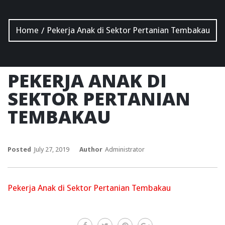
Home
Pekerja Anak di Sektor Pertanian Tembakau
/
PEKERJA ANAK DI
SEKTOR PERTANIAN
TEMBAKAU
Posted
July 27, 2019
Author
Administrator
Pekerja Anak di Sektor Pertanian Tembakau