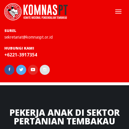
Togg
navi
SUREL
sekretariat@komnaspt.or.id
HUBUNGI KAMI
+6221-3917354
PEKERJA
ANAK DI SEKTOR
PERTANIAN TEMBAKAU