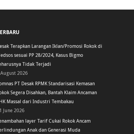
ERBARU
esak Terapkan Larangan Iklan/Promosi Rokok di
edsos sesuai PP 28/2024, Kasus Bigmo
eharusnya Tidak Terjadi
 August 2026
omnas PT Desak RPMK Standarisasi Kemasan
okok Segera Disahkan, Bantah Klaim Ancaman
HK Massal dari Industri Tembakau
1 June 2026
enambahan layer Tarif Cukai Rokok Ancam
erlindungan Anak dan Generasi Muda