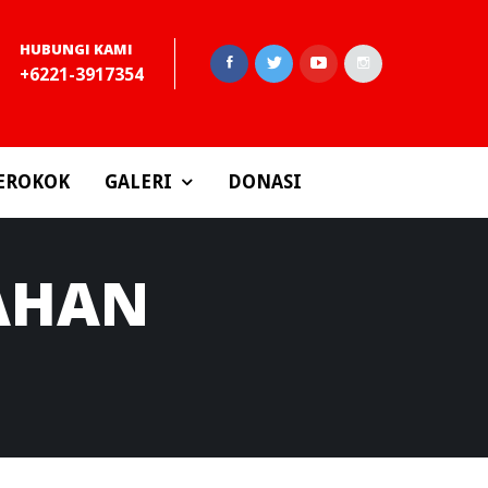
HUBUNGI KAMI
+6221-3917354
EROKOK
GALERI
DONASI
AHAN