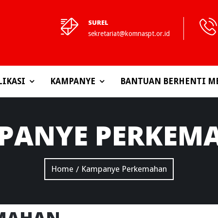
SUREL
sekretariat@komnaspt.or.id
LIKASI
KAMPANYE
BANTUAN BERHENTI M
PANYE
PERKEM
Home
Kampanye Perkemahan
/
MAHAN