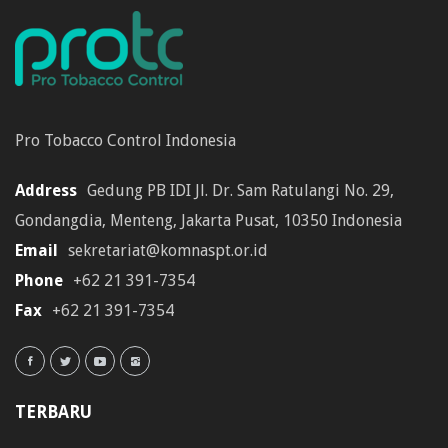
Pro Tobacco Control Indonesia
Address
Gedung PB IDI Jl. Dr. Sam Ratulangi No. 29,
Gondangdia, Menteng, Jakarta Pusat, 10350 Indonesia
Email
sekretariat@komnaspt.or.id
Phone
+62 21 391-7354
Fax
+62 21 391-7354
TERBARU