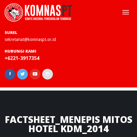
Togg
navi
SUREL
sekretariat@komnaspt.or.id
HUBUNGI KAMI
+6221-3917354
FACTSHEET_MENEPIS
MITOS
HOTEL KDM_2014