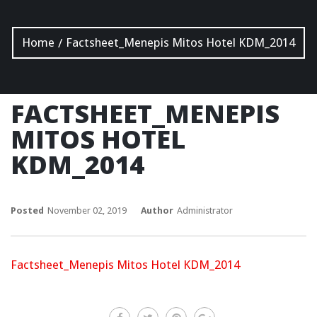
Home
Factsheet_Menepis Mitos Hotel KDM_2014
/
FACTSHEET_MENEPIS
MITOS HOTEL
KDM_2014
Posted
November 02, 2019
Author
Administrator
Factsheet_Menepis Mitos Hotel KDM_2014