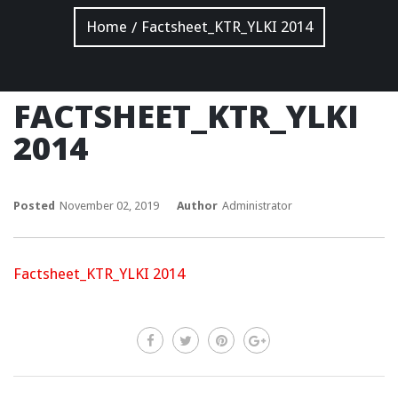
Home
Factsheet_KTR_YLKI 2014
/
FACTSHEET_KTR_YLKI
2014
Posted
November 02, 2019
Author
Administrator
Factsheet_KTR_YLKI 2014