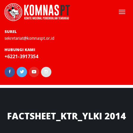
Togg
navi
SUREL
sekretariat@komnaspt.or.id
HUBUNGI KAMI
+6221-3917354
FACTSHEET_KTR_YLKI
2014