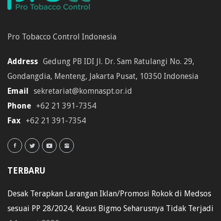
Pro Tobacco Control Indonesia
Address
Gedung PB IDI Jl. Dr. Sam Ratulangi No. 29,
Gondangdia, Menteng, Jakarta Pusat, 10350 Indonesia
Email
sekretariat@komnaspt.or.id
Phone
+62 21 391-7354
Fax
+62 21 391-7354
TERBARU
Desak Terapkan Larangan Iklan/Promosi Rokok di Medsos
sesuai PP 28/2024, Kasus Bigmo Seharusnya Tidak Terjadi