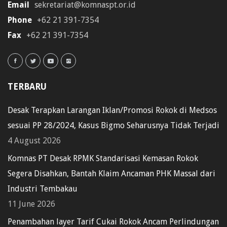
Email
sekretariat@komnaspt.or.id
Phone
+62 21 391-7354
Fax
+62 21 391-7354
TERBARU
Desak Terapkan Larangan Iklan/Promosi Rokok di Medsos
sesuai PP 28/2024, Kasus Bigmo Seharusnya Tidak Terjadi
4 August 2026
Komnas PT Desak RPMK Standarisasi Kemasan Rokok
Segera Disahkan, Bantah Klaim Ancaman PHK Massal dari
Industri Tembakau
11 June 2026
Penambahan layer Tarif Cukai Rokok Ancam Perlindungan