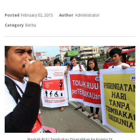
Posted
February 02, 2015
Author
Administrator
Category
Berita
Naskah RUU Tembakau Diserahkan ke Komisi IX