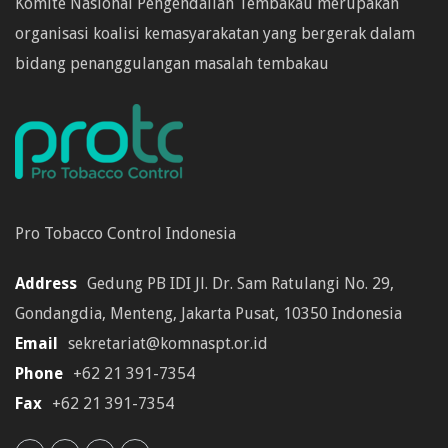
Komite Nasional Pengendalian Tembakau merupakan
organisasi koalisi kemasyarakatan yang bergerak dalam
bidang penanggulangan masalah tembakau
Pro Tobacco Control Indonesia
Address
Gedung PB IDI Jl. Dr. Sam Ratulangi No. 29,
Gondangdia, Menteng, Jakarta Pusat, 10350 Indonesia
Email
sekretariat@komnaspt.or.id
Phone
+62 21 391-7354
Fax
+62 21 391-7354