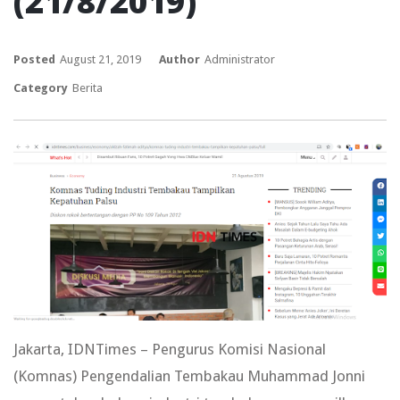
(21/8/2019)
Posted
August 21, 2019
Author
Administrator
Category
Berita
Jakarta, IDNTimes – Pengurus Komisi Nasional
(Komnas) Pengendalian Tembakau Muhammad Jonni