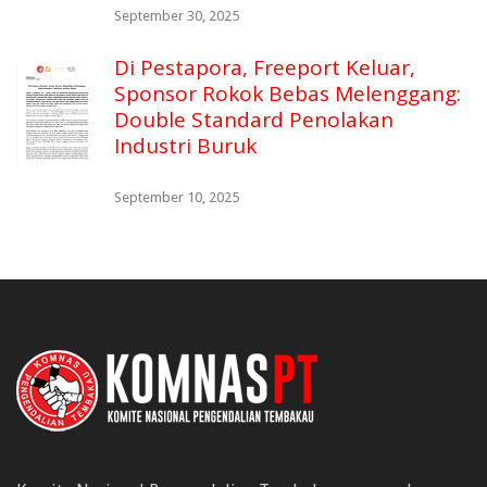
September 30, 2025
Di Pestapora, Freeport Keluar,
Sponsor Rokok Bebas Melenggang:
Double Standard Penolakan
Industri Buruk
September 10, 2025