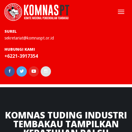
Togg
navi
SUREL
sekretariat@komnaspt.or.id
HUBUNGI KAMI
+6221-3917354
KOMNAS
TUDING INDUSTRI
TEMBAKAU TAMPILKAN