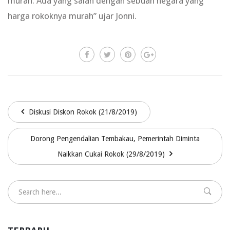
murah. Ada yang salah dengan sebuah negara yang
harga rokoknya murah” ujar Jonni.
Diskusi Diskon Rokok (21/8/2019)
Dorong Pengendalian Tembakau, Pemerintah Diminta
Naikkan Cukai Rokok (29/8/2019)