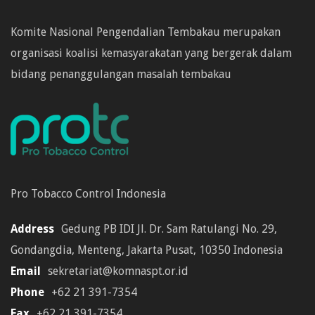
Komite Nasional Pengendalian Tembakau merupakan
organisasi koalisi kemasyarakatan yang bergerak dalam
bidang penanggulangan masalah tembakau
Pro Tobacco Control Indonesia
Address
Gedung PB IDI Jl. Dr. Sam Ratulangi No. 29,
Gondangdia, Menteng, Jakarta Pusat, 10350 Indonesia
Email
sekretariat@komnaspt.or.id
Phone
+62 21 391-7354
Fax
+62 21 391-7354