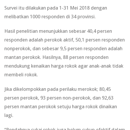
Survei itu dilakukan pada 1-31 Mei 2018 dengan
melibatkan 1000 responden di 34 provinsi.
Hasil penelitian menunjukkan sebesar 40,4 persen
responden adalah perokok aktif, 50,1 persen responden
nonperokok, dan sebesar 9,5 persen responden adalah
mantan perokok. Hasilnya, 88 persen responden
mendukung kenaikan harga rokok agar anak-anak tidak
membeli rokok.
Jika dikelompokkan pada perilaku merokok; 80,45
persen perokok, 93 persen non-perokok, dan 92,63
persen mantan perokok setuju harga rokok dinaikan
lagi.
“Rendahnya cukai rokok juga belum cukup efektif dalam