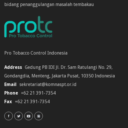
bidang penanggulangan masalah tembakau
Pro Tobacco Control Indonesia
Address
Gedung PB IDI Jl. Dr. Sam Ratulangi No. 29,
Gondangdia, Menteng, Jakarta Pusat, 10350 Indonesia
Email
sekretariat@komnaspt.or.id
Phone
+62 21 391-7354
Fax
+62 21 391-7354