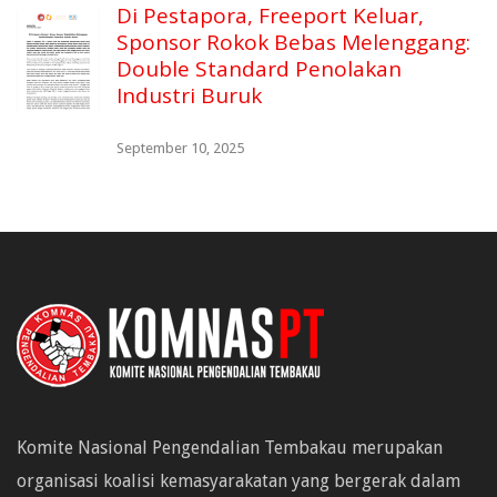
Di Pestapora, Freeport Keluar,
Sponsor Rokok Bebas Melenggang:
Double Standard Penolakan
Industri Buruk
September 10, 2025
Komite Nasional Pengendalian Tembakau merupakan
organisasi koalisi kemasyarakatan yang bergerak dalam