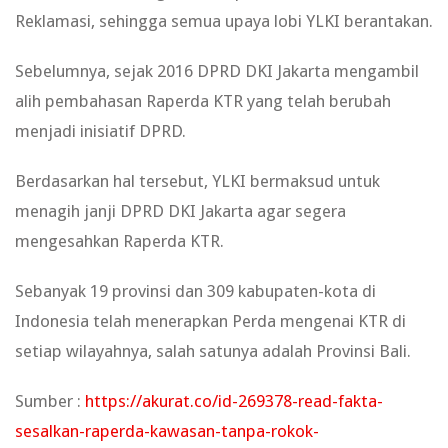
Reklamasi, sehingga semua upaya lobi YLKI berantakan.
Sebelumnya, sejak 2016 DPRD DKI Jakarta mengambil
alih pembahasan Raperda KTR yang telah berubah
menjadi inisiatif DPRD.
Berdasarkan hal tersebut, YLKI bermaksud untuk
menagih janji DPRD DKI Jakarta agar segera
mengesahkan Raperda KTR.
Sebanyak 19 provinsi dan 309 kabupaten-kota di
Indonesia telah menerapkan Perda mengenai KTR di
setiap wilayahnya, salah satunya adalah Provinsi Bali.
Sumber :
https://akurat.co/id-269378-read-fakta-
sesalkan-raperda-kawasan-tanpa-rokok-