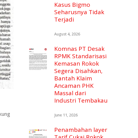
Kasus Bigmo
Seharusnya Tidak
Terjadi
August 4, 2026
Komnas PT Desak
RPMK Standarisasi
Kemasan Rokok
Segera Disahkan,
Bantah Klaim
Ancaman PHK
Massal dari
Industri Tembakau
ukung
June 11, 2026
Penambahan layer
Tarif Cukai Rokok