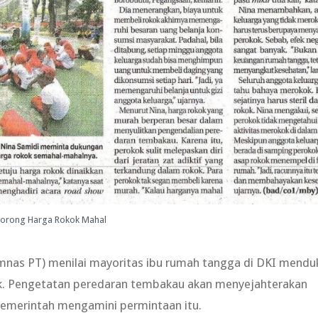
orong Harga Rokok Mahal
nas PT) menilai mayoritas ibu rumah tangga di DKI mend
kok. Pengetatan peredaran tembakau akan menyejahterakan
pemerintah mengamini permintaan itu.