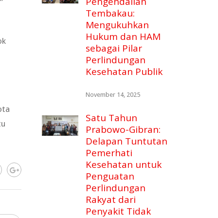
Pengendalian
”
Tembakau:
Mengukuhkan
Hukum dan HAM
ok
sebagai Pilar
Perlindungan
Kesehatan Publik
November 14, 2025
ota
Satu Tahun
tu
Prabowo-Gibran:
Delapan Tuntutan
Pemerhati
Kesehatan untuk
Penguatan
Perlindungan
Rakyat dari
Penyakit Tidak