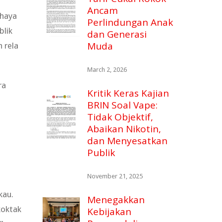
Ancam
ahaya
Perlindungan Anak
blik
dan Generasi
Muda
 rela
March 2, 2026
ra
Kritik Keras Kajian
BRIN Soal Vape:
Tidak Objektif,
Abaikan Nikotin,
dan Menyesatkan
Publik
November 21, 2025
kau.
Menegakkan
koktak
Kebijakan