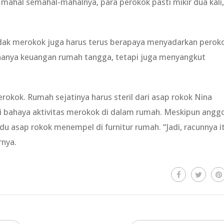
mahal semahal-mahalnya, para perokok pasti mikir dua kali,
dak merokok juga harus terus berapaya menyadarkan perok
 hanya keuangan rumah tangga, tetapi juga menyangkut
okok. Rumah sejatinya harus steril dari asap rokok Nina
i bahaya aktivitas merokok di dalam rumah. Meskipun angg
du asap rokok menempel di furnitur rumah. “Jadi, racunnya i
rnya.