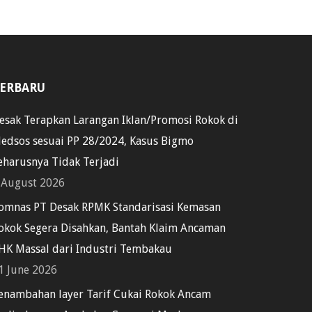
ERBARU
esak Terapkan Larangan Iklan/Promosi Rokok di
edsos sesuai PP 28/2024, Kasus Bigmo
eharusnya Tidak Terjadi
 August 2026
omnas PT Desak RPMK Standarisasi Kemasan
okok Segera Disahkan, Bantah Klaim Ancaman
HK Massal dari Industri Tembakau
1 June 2026
enambahan layer Tarif Cukai Rokok Ancam