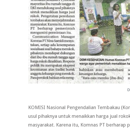
D
KOMISI Nasional Pengendalian Tembakau (Kom
usul pihaknya untuk menaikkan harga jual ro
masyarakat. Karena itu, Komnas PT berharap 