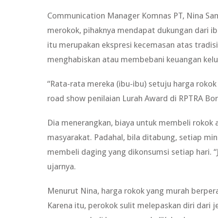
Communication Manager Komnas PT, Nina Samid
merokok, pihaknya mendapat dukungan dari ibu
itu merupakan ekspresi kecemasan atas tradis
menghabiskan atau membebani keuangan kelu
“Rata-rata mereka (ibu-ibu) setuju harga roko
road show penilaian Lurah Award di RPTRA Bo
Dia menerangkan, biaya untuk membeli rokok 
masyarakat. Padahal, bila ditabung, setiap 
membeli daging yang dikonsumsi setiap hari. “
ujarnya.
Menurut Nina, harga rokok yang murah berper
Karena itu, perokok sulit melepaskan diri dari 