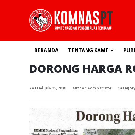
BERANDA
TENTANG KAMI
PUB
DORONG HARGA R
Posted
July 05, 2018
Author
Administrator
Categor