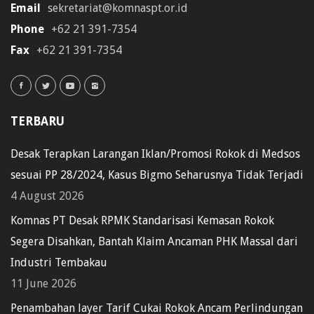
Email
sekretariat@komnaspt.or.id
Phone
+62 21 391-7354
Fax
+62 21 391-7354
TERBARU
Desak Terapkan Larangan Iklan/Promosi Rokok di Medsos
sesuai PP 28/2024, Kasus Bigmo Seharusnya Tidak Terjadi
4 August 2026
Komnas PT Desak RPMK Standarisasi Kemasan Rokok
Segera Disahkan, Bantah Klaim Ancaman PHK Massal dari
Industri Tembakau
11 June 2026
Penambahan layer Tarif Cukai Rokok Ancam Perlindungan