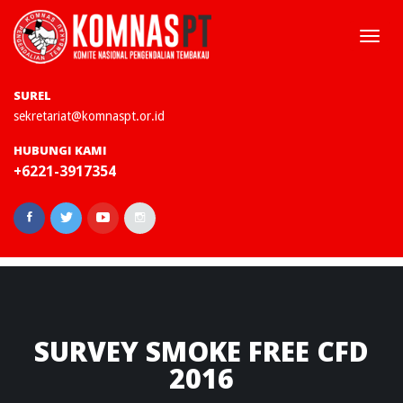
Togg
navi
SUREL
sekretariat@komnaspt.or.id
HUBUNGI KAMI
+6221-3917354
SURVEY
SMOKE FREE CFD
2016