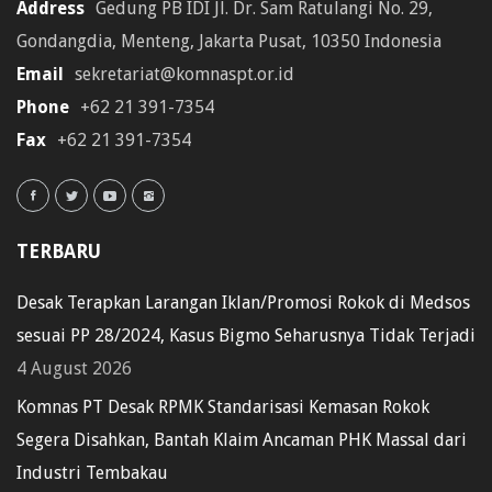
Address
Gedung PB IDI Jl. Dr. Sam Ratulangi No. 29,
Gondangdia, Menteng, Jakarta Pusat, 10350 Indonesia
Email
sekretariat@komnaspt.or.id
Phone
+62 21 391-7354
Fax
+62 21 391-7354
TERBARU
Desak Terapkan Larangan Iklan/Promosi Rokok di Medsos
sesuai PP 28/2024, Kasus Bigmo Seharusnya Tidak Terjadi
4 August 2026
Komnas PT Desak RPMK Standarisasi Kemasan Rokok
Segera Disahkan, Bantah Klaim Ancaman PHK Massal dari
Industri Tembakau