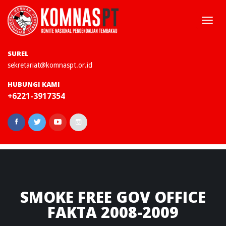
Togg
navi
SUREL
sekretariat@komnaspt.or.id
HUBUNGI KAMI
+6221-3917354
SMOKE
FREE GOV OFFICE
FAKTA 2008-2009