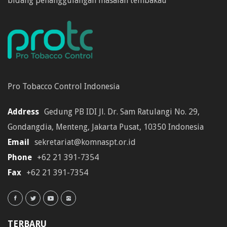
bidang penanggulangan masalah tembakau
Pro Tobacco Control Indonesia
Address
Gedung PB IDI Jl. Dr. Sam Ratulangi No. 29,
Gondangdia, Menteng, Jakarta Pusat, 10350 Indonesia
Email
sekretariat@komnaspt.or.id
Phone
+62 21 391-7354
Fax
+62 21 391-7354
TERBARU