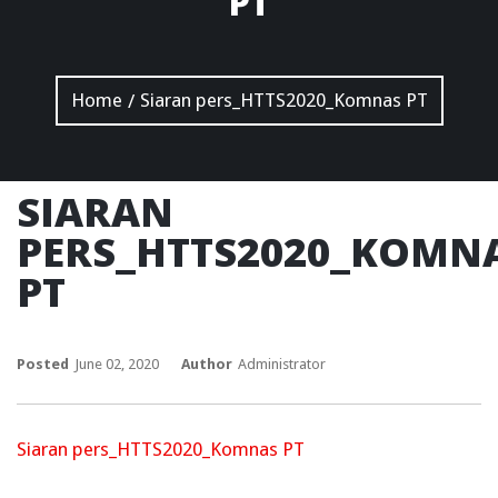
PT
Home
Siaran pers_HTTS2020_Komnas PT
/
SIARAN
PERS_HTTS2020_KOMN
PT
Posted
June 02, 2020
Author
Administrator
Siaran pers_HTTS2020_Komnas PT