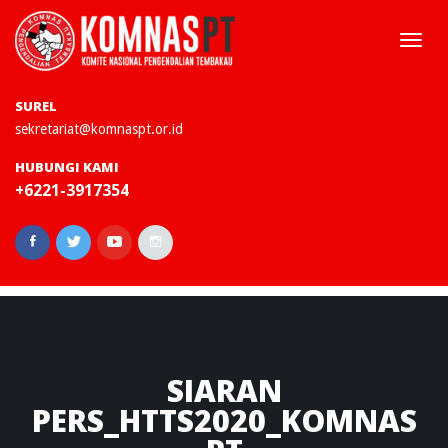
Togg
navi
SUREL
sekretariat@komnaspt.or.id
HUBUNGI KAMI
+6221-3917354
SIARAN
PERS_HTTS2020_KOMNAS