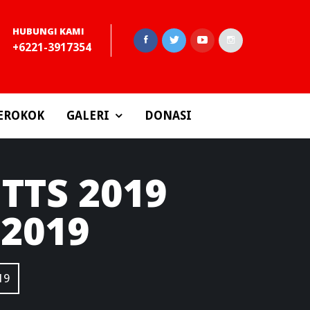
HUBUNGI KAMI
+6221-3917354
EROKOK
GALERI
DONASI
TTS 2019
 2019
19