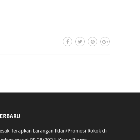
ERBARU
esak Terapkan Larangan Iklan/Promosi Rokok di