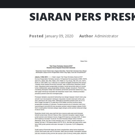
SIARAN PERS PRESK
Posted
January 09, 2020
Author
Administrator