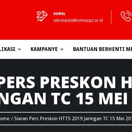
SUREL
sekretariat@komnaspt.or.id
LIKASI
KAMPANYE
BANTUAN BERHENTI M
PERS PRESKON H
NGAN TC 15 MEI
ome
Siaran Pers Preskon HTTS 2019 Jaringan TC 15 Mei 20
/