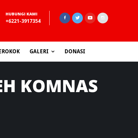
HUBUNGI KAMI
+6221-3917354
EROKOK
GALERI
DONASI
LEH KOMNAS