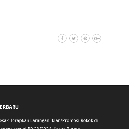
ERBARU
esak Terapkan Larangan Iklan/Promosi Rokok di