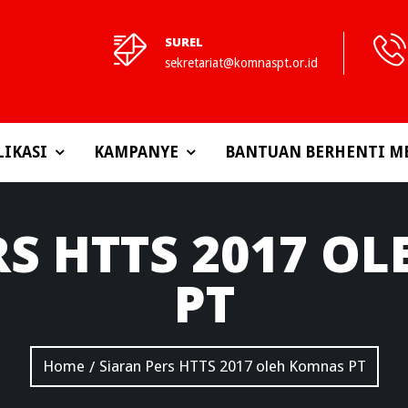
SUREL
sekretariat@komnaspt.or.id
LIKASI
KAMPANYE
BANTUAN BERHENTI M
S HTTS 2017 O
PT
Home
Siaran Pers HTTS 2017 oleh Komnas PT
/