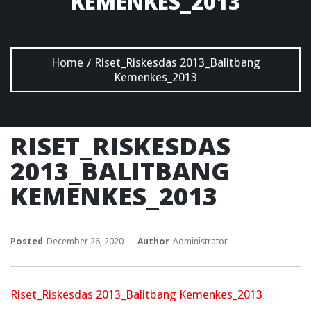
KEMENKES_2013
Home
Riset_Riskesdas 2013_Balitbang
/
Kemenkes_2013
RISET_RISKESDAS
2013_BALITBANG
KEMENKES_2013
Posted
December 26, 2020
Author
Administrator
Riset_Riskesdas 2013_Balitbang Kemenkes_2013