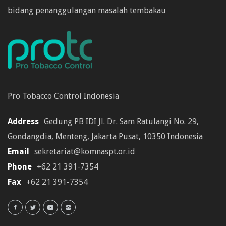
bidang penanggulangan masalah tembakau
Pro Tobacco Control Indonesia
Address
Gedung PB IDI Jl. Dr. Sam Ratulangi No. 29,
Gondangdia, Menteng, Jakarta Pusat, 10350 Indonesia
Email
sekretariat@komnaspt.or.id
Phone
+62 21 391-7354
Fax
+62 21 391-7354