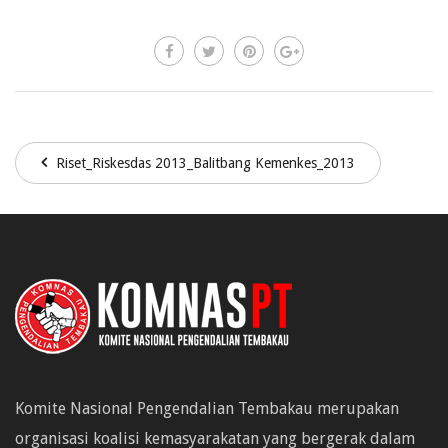
Riset_Riskesdas 2013_Balitbang Kemenkes_2013
Komite Nasional Pengendalian Tembakau merupakan
organisasi koalisi kemasyarakatan yang bergerak dalam