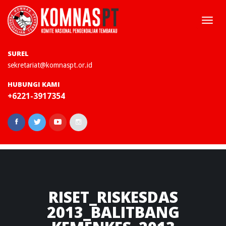
Togg
navi
SUREL
sekretariat@komnaspt.or.id
HUBUNGI KAMI
+6221-3917354
RISET_RISKESDAS
2013_BALITBANG