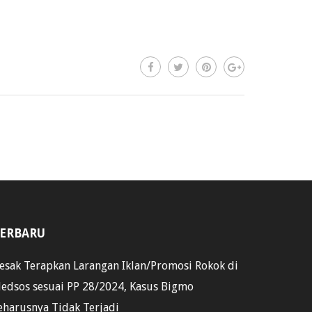
ERBARU
esak Terapkan Larangan Iklan/Promosi Rokok di
edsos sesuai PP 28/2024, Kasus Bigmo
eharusnya Tidak Terjadi