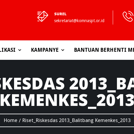
SUREL
sekretariat@komnaspt.or.id
LIKASI
KAMPANYE
BANTUAN BERHENTI M
SKESDAS
2013_B
KEMENKES_201
Home
Riset_Riskesdas 2013_Balitbang Kemenkes_2013
/