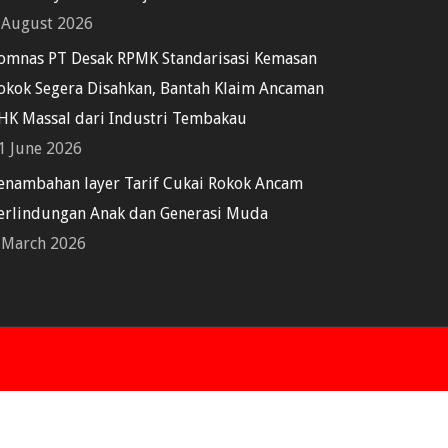
 August 2026
omnas PT Desak RPMK Standarisasi Kemasan
okok Segera Disahkan, Bantah Klaim Ancaman
HK Massal dari Industri Tembakau
1 June 2026
enambahan layer Tarif Cukai Rokok Ancam
erlindungan Anak dan Generasi Muda
 March 2026