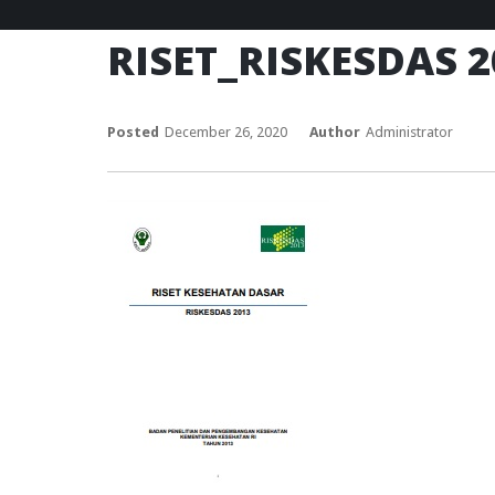
RISET_RISKESDAS 
Posted
December 26, 2020
Author
Administrator