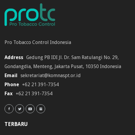
Pro Tobacco Control Indonesia
Address
Gedung PB IDI Jl. Dr. Sam Ratulangi No. 29,
Gondangdia, Menteng, Jakarta Pusat, 10350 Indonesia
Email
sekretariat@komnaspt.or.id
Phone
+62 21 391-7354
Fax
+62 21 391-7354
TERBARU