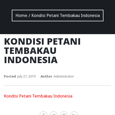
Home
Kondisi Petani Tembakau Indonesia
/
KONDISI PETANI
TEMBAKAU
INDONESIA
Posted
July 27, 2019
Author
Administrator
Kondisi Petani Tembakau Indonesia