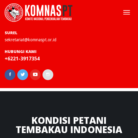
Togg
navi
SUREL
sekretariat@komnaspt.or.id
HUBUNGI KAMI
+6221-3917354
KONDISI
PETANI
TEMBAKAU INDONESIA