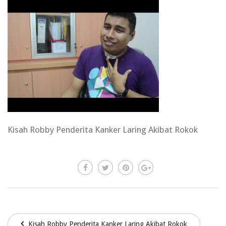
Kisah Robby Penderita Kanker Laring Akibat Rokok
Kisah Robby Penderita Kanker Laring Akibat Rokok