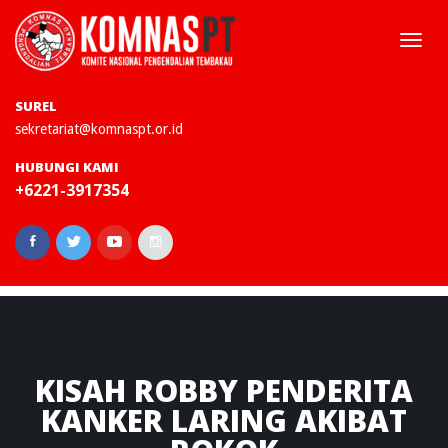
Togg
navi
SUREL
sekretariat@komnaspt.or.id
HUBUNGI KAMI
+6221-3917354
KISAH
ROBBY PENDERITA
KANKER LARING AKIBAT