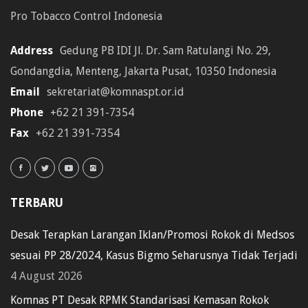
Pro Tobacco Control Indonesia
Address
Gedung PB IDI Jl. Dr. Sam Ratulangi No. 29,
Gondangdia, Menteng, Jakarta Pusat, 10350 Indonesia
Email
sekretariat@komnaspt.or.id
Phone
+62 21 391-7354
Fax
+62 21 391-7354
TERBARU
Desak Terapkan Larangan Iklan/Promosi Rokok di Medsos
sesuai PP 28/2024, Kasus Bigmo Seharusnya Tidak Terjadi
4 August 2026
Komnas PT Desak RPMK Standarisasi Kemasan Rokok