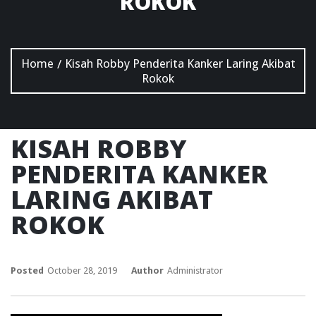
ROKOK
Home
Kisah Robby Penderita Kanker Laring Akibat
/
Rokok
KISAH ROBBY
PENDERITA KANKER
LARING AKIBAT
ROKOK
Posted
October 28, 2019
Author
Administrator