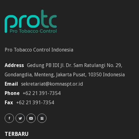
Pro Tobacco Control Indonesia
Address
Gedung PB IDI Jl. Dr. Sam Ratulangi No. 29,
Gondangdia, Menteng, Jakarta Pusat, 10350 Indonesia
Email
sekretariat@komnaspt.or.id
Phone
+62 21 391-7354
Fax
+62 21 391-7354
TERBARU