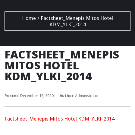
Home
Factsheet_Menepis Mitos Hotel
/
KDM_YLKI_2014
FACTSHEET_MENEPIS
MITOS HOTEL
KDM_YLKI_2014
Posted
December 19, 2020
Author
Administrator
Factsheet_Menepis Mitos Hotel KDM_YLKI_2014