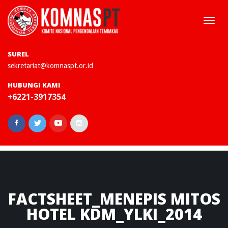
Togg
navi
SUREL
sekretariat@komnaspt.or.id
HUBUNGI KAMI
+6221-3917354
FACTSHEET_MENEPIS
MITOS
HOTEL KDM_YLKI_2014