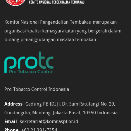
Komite Nasional Pengendalian Tembakau merupakan
organisasi koalisi kemasyarakatan yang bergerak dalam
bidang penanggulangan masalah tembakau
Pro Tobacco Control Indonesia
Address
Gedung PB IDI Jl. Dr. Sam Ratulangi No. 29,
Gondangdia, Menteng, Jakarta Pusat, 10350 Indonesia
Email
sekretariat@komnaspt.or.id
Phone
+62 21 391-7354