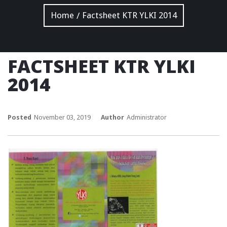
Home
Factsheet KTR YLKI 2014
/
FACTSHEET KTR YLKI
2014
Posted
November 03, 2019
Author
Administrator