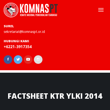
Togg
navi
SUREL
sekretariat@komnaspt.or.id
HUBUNGI KAMI
+6221-3917354
FACTSHEET
KTR YLKI 2014