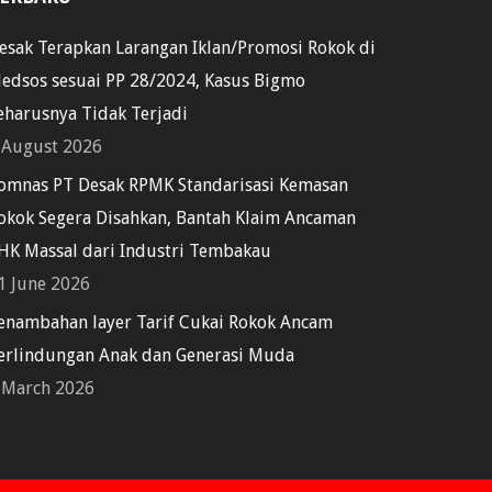
esak Terapkan Larangan Iklan/Promosi Rokok di
edsos sesuai PP 28/2024, Kasus Bigmo
eharusnya Tidak Terjadi
 August 2026
omnas PT Desak RPMK Standarisasi Kemasan
okok Segera Disahkan, Bantah Klaim Ancaman
HK Massal dari Industri Tembakau
1 June 2026
enambahan layer Tarif Cukai Rokok Ancam
erlindungan Anak dan Generasi Muda
 March 2026