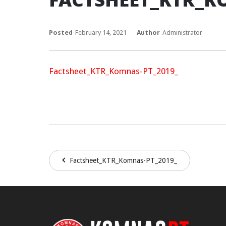
Posted
February 14, 2021
Author
Administrator
Factsheet_KTR_Komnas-PT_2019_
Factsheet_KTR_Komnas-PT_2019_