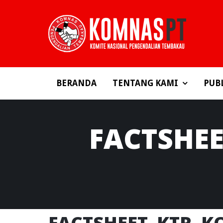
BERANDA
TENTANG KAMI
PUB
FACTSHE
FACTSHEET_KTR_K