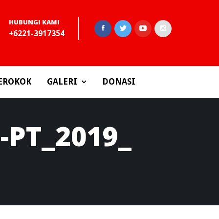
HUBUNGI KAMI
+6221-3917354
EROKOK
GALERI
DONASI
PT_2019_