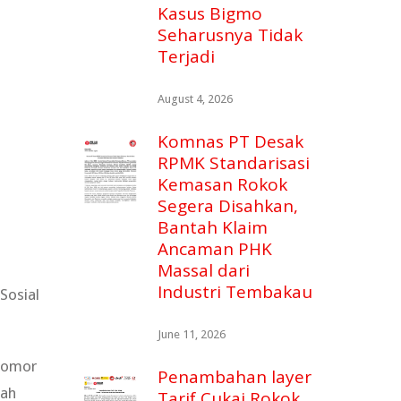
Kasus Bigmo
Seharusnya Tidak
Terjadi
August 4, 2026
Komnas PT Desak
RPMK Standarisasi
Kemasan Rokok
Segera Disahkan,
Bantah Klaim
Ancaman PHK
Massal dari
Industri Tembakau
Sosial
June 11, 2026
 Nomor
Penambahan layer
lah
Tarif Cukai Rokok