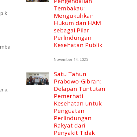
Pengendalian
Tembakau:
pik
Mengukuhkan
Hukum dan HAM
sebagai Pilar
Perlindungan
Kesehatan Publik
ambal
November 14, 2025
Satu Tahun
Prabowo-Gibran:
Delapan Tuntutan
ena,
Pemerhati
Kesehatan untuk
Penguatan
Perlindungan
Rakyat dari
Penyakit Tidak