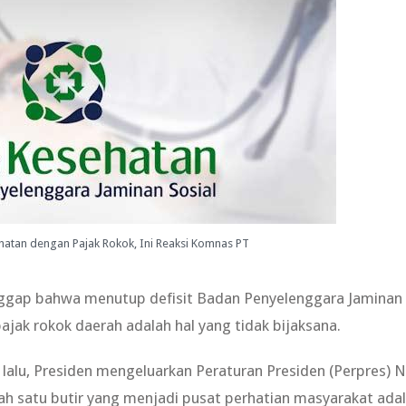
ehatan dengan Pajak Rokok, Ini Reaksi Komnas PT
ap bahwa menutup defisit Badan Penyelenggara Jaminan 
ak rokok daerah adalah hal yang tidak bijaksana.
 lalu, Presiden mengeluarkan Peraturan Presiden (Perpres)
ah satu butir yang menjadi pusat perhatian masyarakat ada