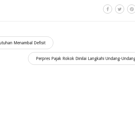
utuhan Menambal Defisit
Perpres Pajak Rokok Dinilai Langkahi Undang-Unda