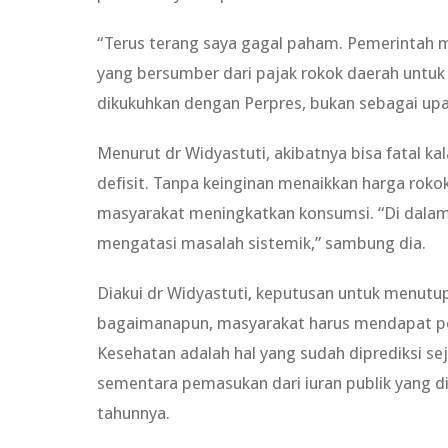
“Terus terang saya gagal paham. Pemerintah
yang bersumber dari pajak rokok daerah untuk
dikukuhkan dengan Perpres, bukan sebagai upay
Menurut dr Widyastuti, akibatnya bisa fatal 
defisit. Tanpa keinginan menaikkan harga rok
masyarakat meningkatkan konsumsi. “Di dalam P
mengatasi masalah sistemik,” sambung dia.
Diakui dr Widyastuti, keputusan untuk menutup 
bagaimanapun, masyarakat harus mendapat pela
Kesehatan adalah hal yang sudah diprediksi s
sementara pemasukan dari iuran publik yang dik
tahunnya.