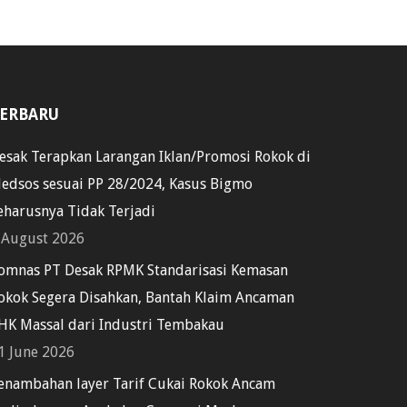
ERBARU
esak Terapkan Larangan Iklan/Promosi Rokok di
edsos sesuai PP 28/2024, Kasus Bigmo
eharusnya Tidak Terjadi
 August 2026
omnas PT Desak RPMK Standarisasi Kemasan
okok Segera Disahkan, Bantah Klaim Ancaman
HK Massal dari Industri Tembakau
1 June 2026
enambahan layer Tarif Cukai Rokok Ancam