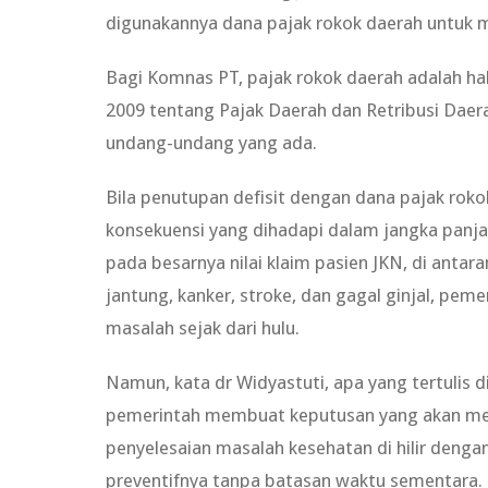
digunakannya dana pajak rokok daerah untuk 
Bagi Komnas PT, pajak rokok daerah adalah 
2009 tentang Pajak Daerah dan Retribusi Daer
undang-undang yang ada.
Bila penutupan defisit dengan dana pajak roko
konsekuensi yang dihadapi dalam jangka panja
pada besarnya nilai klaim pasien JKN, di anta
jantung, kanker, stroke, dan gagal ginjal, p
masalah sejak dari hulu.
Namun, kata dr Widyastuti, apa yang tertuli
pemerintah membuat keputusan yang akan me
penyelesaian masalah kesehatan di hilir den
preventifnya tanpa batasan waktu sementara.