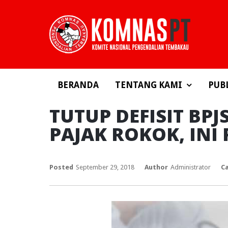
BERANDA
TENTANG KAMI
PUB
TUTUP DEFISIT BP
PAJAK ROKOK, INI
Posted
September 29, 2018
Author
Administrator
C