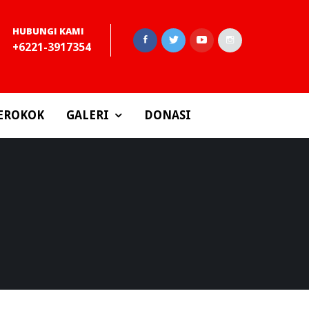
HUBUNGI KAMI
+6221-3917354
EROKOK
GALERI
DONASI