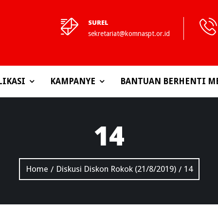
SUREL
sekretariat@komnaspt.or.id
LIKASI
KAMPANYE
BANTUAN BERHENTI M
14
Home
Diskusi Diskon Rokok (21/8/2019)
14
/
/