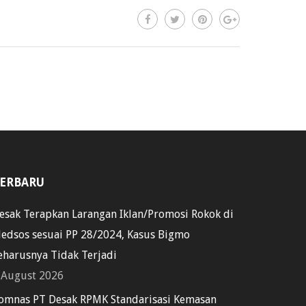
ERBARU
esak Terapkan Larangan Iklan/Promosi Rokok di
edsos sesuai PP 28/2024, Kasus Bigmo
eharusnya Tidak Terjadi
 August 2026
omnas PT Desak RPMK Standarisasi Kemasan