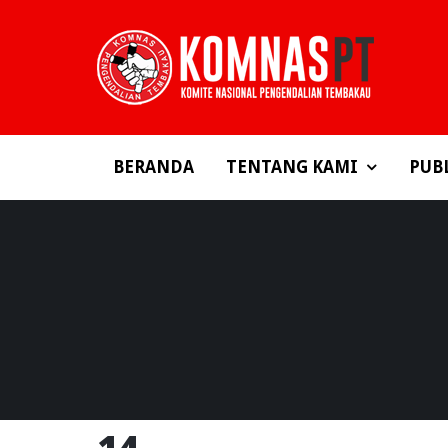
BERANDA
TENTANG KAMI
PUB
14