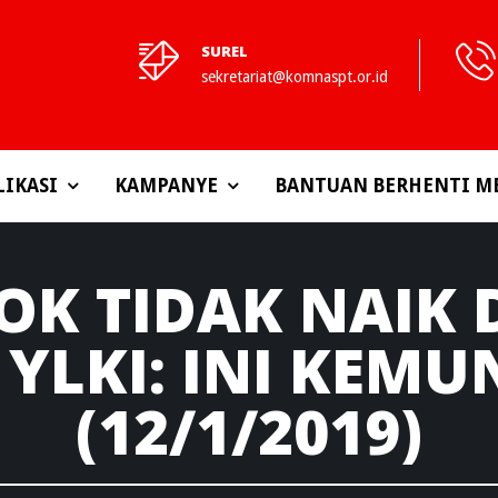
SUREL
sekretariat@komnaspt.or.id
LIKASI
KAMPANYE
BANTUAN BERHENTI M
K TIDAK NAIK
 YLKI: INI KEM
(12/1/2019)