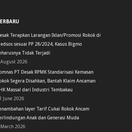
ERBARU
esak Terapkan Larangan Iklan/Promosi Rokok di
edsos sesuai PP 28/2024, Kasus Bigmo
eharusnya Tidak Terjadi
 August 2026
omnas PT Desak RPMK Standarisasi Kemasan
okok Segera Disahkan, Bantah Klaim Ancaman
HK Massal dari Industri Tembakau
1 June 2026
enambahan layer Tarif Cukai Rokok Ancam
erlindungan Anak dan Generasi Muda
 March 2026