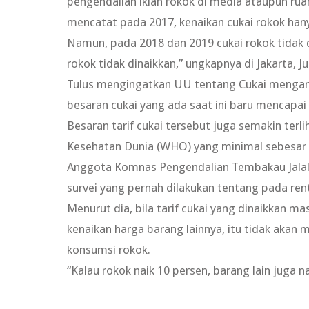
pengendalian iklan rokok di media ataupun ruan
mencatat pada 2017, kenaikan cukai rokok hany
Namun, pada 2018 dan 2019 cukai rokok tidak di
rokok tidak dinaikkan,” ungkapnya di Jakarta, J
Tulus mengingatkan UU tentang Cukai mengama
besaran cukai yang ada saat ini baru mencapai
Besaran tarif cukai tersebut juga semakin ter
Kesehatan Dunia (WHO) yang minimal sebesar 75
Anggota Komnas Pengendalian Tembakau Jalal m
survei yang pernah dilakukan tentang pada re
Menurut dia, bila tarif cukai yang dinaikkan 
kenaikan harga barang lainnya, itu tidak akan
konsumsi rokok.
“Kalau rokok naik 10 persen, barang lain juga n