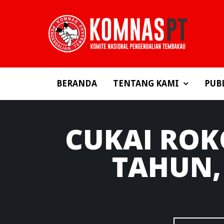
BERANDA
TENTANG KAMI
PUB
CUKAI
ROKO
TAHUN,