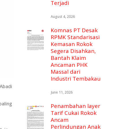
Terjadi
August 4, 2026
Komnas PT Desak
RPMK Standarisasi
Kemasan Rokok
Segera Disahkan,
Bantah Klaim
Ancaman PHK
Massal dari
Industri Tembakau
 Abadi
June 11, 2026
paling
Penambahan layer
Tarif Cukai Rokok
Ancam
Perlindungan Anak