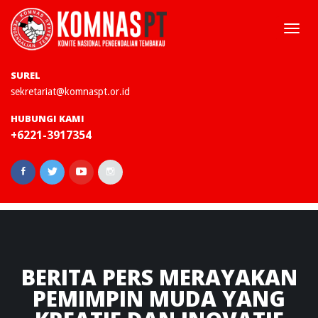
Togg
navi
SUREL
sekretariat@komnaspt.or.id
HUBUNGI KAMI
+6221-3917354
BERITA
PERS MERAYAKAN
PEMIMPIN MUDA YANG