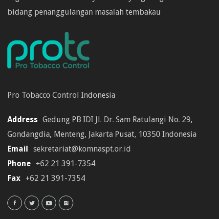
bidang penanggulangan masalah tembakau
Pro Tobacco Control Indonesia
Address
Gedung PB IDI Jl. Dr. Sam Ratulangi No. 29,
Gondangdia, Menteng, Jakarta Pusat, 10350 Indonesia
Email
sekretariat@komnaspt.or.id
Phone
+62 21 391-7354
Fax
+62 21 391-7354