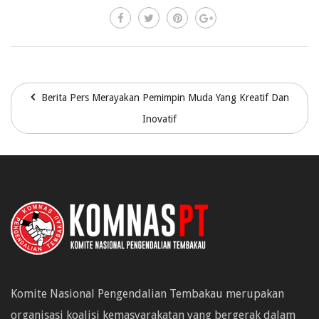
Berita Pers Merayakan Pemimpin Muda Yang Kreatif Dan
Inovatif
Komite Nasional Pengendalian Tembakau merupakan
organisasi koalisi kemasyarakatan yang bergerak dalam