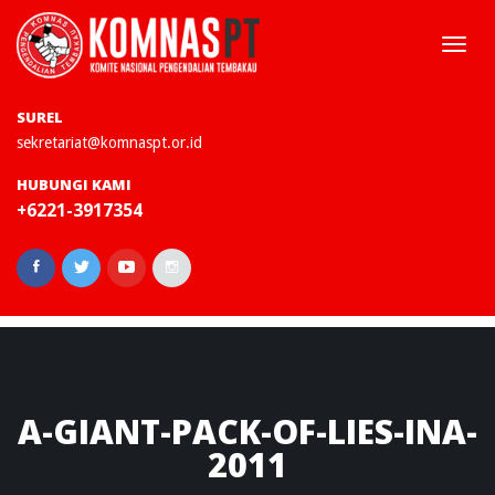
Togg
navi
SUREL
sekretariat@komnaspt.or.id
HUBUNGI KAMI
+6221-3917354
A-GIANT-PACK-OF-LIES-INA-
2011