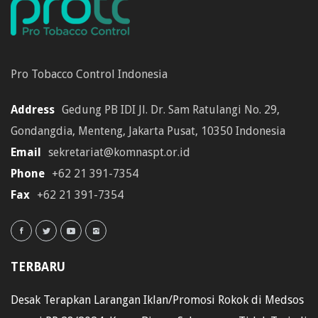
Pro Tobacco Control Indonesia
Address
Gedung PB IDI Jl. Dr. Sam Ratulangi No. 29,
Gondangdia, Menteng, Jakarta Pusat, 10350 Indonesia
Email
sekretariat@komnaspt.or.id
Phone
+62 21 391-7354
Fax
+62 21 391-7354
TERBARU
Desak Terapkan Larangan Iklan/Promosi Rokok di Medsos