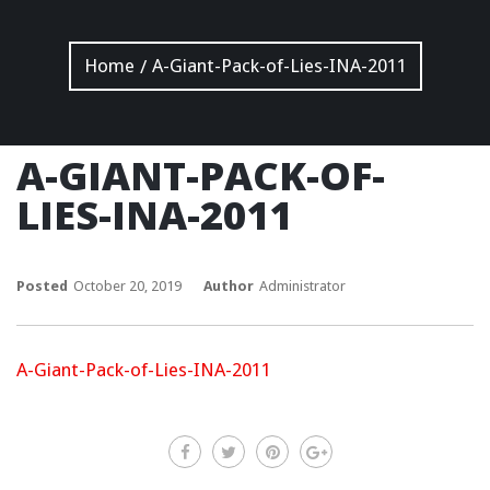
Home
A-Giant-Pack-of-Lies-INA-2011
/
A-GIANT-PACK-OF-
LIES-INA-2011
Posted
October 20, 2019
Author
Administrator
A-Giant-Pack-of-Lies-INA-2011