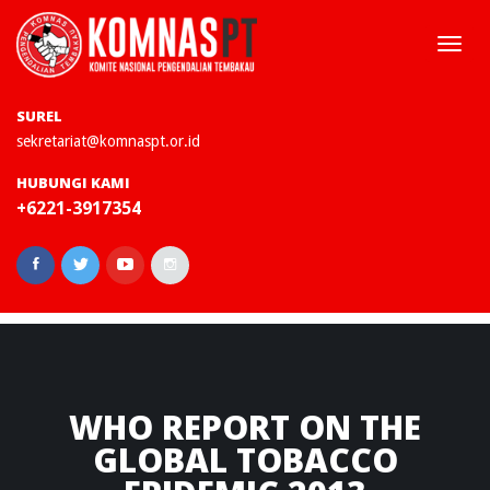
Togg
navi
SUREL
sekretariat@komnaspt.or.id
HUBUNGI KAMI
+6221-3917354
WHO
REPORT ON THE
GLOBAL TOBACCO