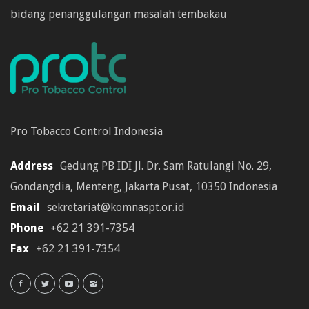
bidang penanggulangan masalah tembakau
Pro Tobacco Control Indonesia
Address
Gedung PB IDI Jl. Dr. Sam Ratulangi No. 29,
Gondangdia, Menteng, Jakarta Pusat, 10350 Indonesia
Email
sekretariat@komnaspt.or.id
Phone
+62 21 391-7354
Fax
+62 21 391-7354