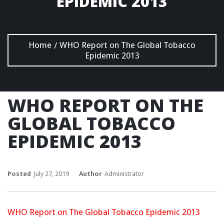
EPIDEMIC 2013
Home
WHO Report on The Global Tobacco
/
Epidemic 2013
WHO REPORT ON THE
GLOBAL TOBACCO
EPIDEMIC 2013
Posted
July 27, 2019
Author
Administrator
WHO Report on The Global Tobacco Epidemic 2013