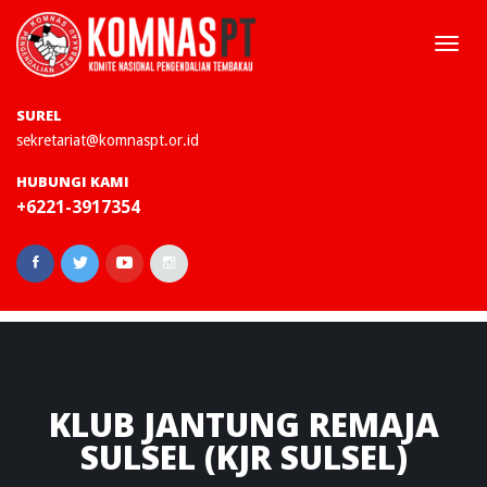
Togg
navi
SUREL
sekretariat@komnaspt.or.id
HUBUNGI KAMI
+6221-3917354
KLUB
JANTUNG REMAJA
SULSEL (KJR SULSEL)