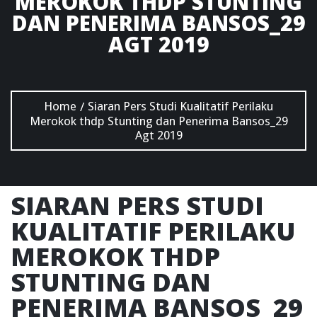
MEROKOK THDP STUNTING
DAN PENERIMA BANSOS_29
AGT 2019
Home
Siaran Pers Studi Kualitatif Perilaku
/
Merokok thdp Stunting dan Penerima Bansos_29
Agt 2019
SIARAN PERS STUDI
KUALITATIF PERILAKU
MEROKOK THDP
STUNTING DAN
PENERIMA BANSOS_29