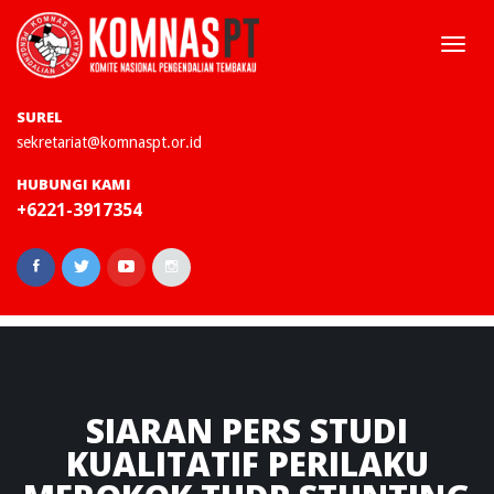
Togg
navi
SUREL
sekretariat@komnaspt.or.id
HUBUNGI KAMI
+6221-3917354
SIARAN
PERS STUDI
KUALITATIF PERILAKU