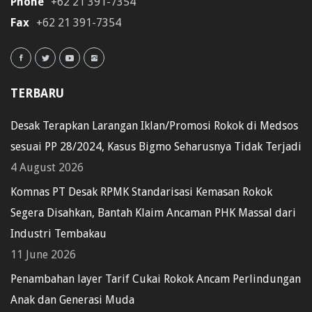
Phone
+62 21 391-7354
Fax
+62 21 391-7354
TERBARU
Desak Terapkan Larangan Iklan/Promosi Rokok di Medsos
sesuai PP 28/2024, Kasus Bigmo Seharusnya Tidak Terjadi
4 August 2026
Komnas PT Desak RPMK Standarisasi Kemasan Rokok
Segera Disahkan, Bantah Klaim Ancaman PHK Massal dari
Industri Tembakau
11 June 2026
Penambahan layer Tarif Cukai Rokok Ancam Perlindungan
Anak dan Generasi Muda