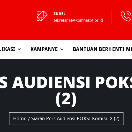
SUREL
sekretariat@komnaspt.or.id
LIKASI
KAMPANYE
BANTUAN BERHENTI M
S AUDIENSI POKS
(2)
Home
Siaran Pers Audiensi POKSI Komisi IX (2)
/