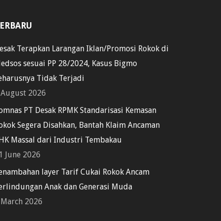
ERBARU
esak Terapkan Larangan Iklan/Promosi Rokok di
edsos sesuai PP 28/2024, Kasus Bigmo
eharusnya Tidak Terjadi
 August 2026
omnas PT Desak RPMK Standarisasi Kemasan
okok Segera Disahkan, Bantah Klaim Ancaman
HK Massal dari Industri Tembakau
1 June 2026
enambahan layer Tarif Cukai Rokok Ancam
erlindungan Anak dan Generasi Muda
 March 2026