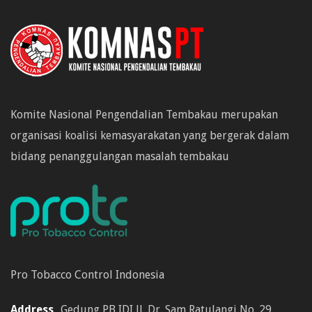
Komite Nasional Pengendalian Tembakau merupakan
organisasi koalisi kemasyarakatan yang bergerak dalam
bidang penanggulangan masalah tembakau
Pro Tobacco Control Indonesia
Address
Gedung PB IDI Jl. Dr. Sam Ratulangi No. 29,