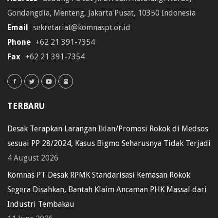
Gondangdia, Menteng, Jakarta Pusat, 10350 Indonesia
Email
sekretariat@komnaspt.or.id
Phone
+62 21 391-7354
Fax
+62 21 391-7354
TERBARU
Desak Terapkan Larangan Iklan/Promosi Rokok di Medsos
sesuai PP 28/2024, Kasus Bigmo Seharusnya Tidak Terjadi
4 August 2026
Komnas PT Desak RPMK Standarisasi Kemasan Rokok
Segera Disahkan, Bantah Klaim Ancaman PHK Massal dari
Industri Tembakau