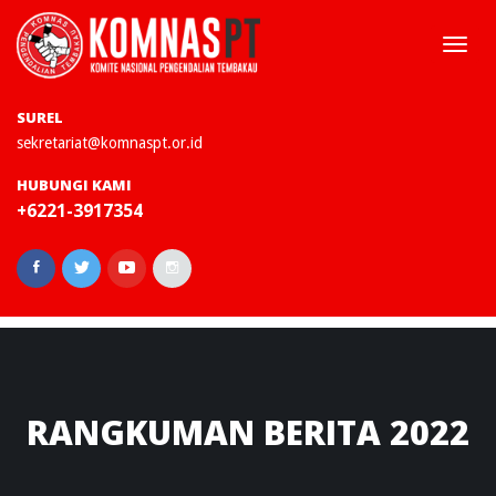
Togg
navi
SUREL
sekretariat@komnaspt.or.id
HUBUNGI KAMI
+6221-3917354
RANGKUMAN
BERITA 2022