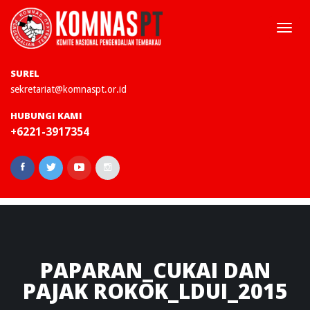
Togg
navi
SUREL
sekretariat@komnaspt.or.id
HUBUNGI KAMI
+6221-3917354
PAPARAN_CUKAI
DAN
PAJAK ROKOK_LDUI_2015