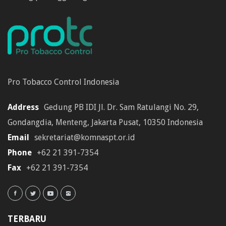
Pro Tobacco Control Indonesia
Address
Gedung PB IDI Jl. Dr. Sam Ratulangi No. 29,
Gondangdia, Menteng, Jakarta Pusat, 10350 Indonesia
Email
sekretariat@komnaspt.or.id
Phone
+62 21 391-7354
Fax
+62 21 391-7354
TERBARU