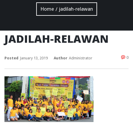
Home
jadilah-relawan
/
JADILAH-RELAWAN
0
Posted
January 13, 2019
Author
Administrator