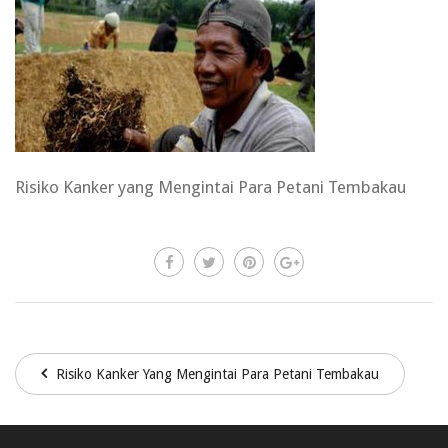
Risiko Kanker yang Mengintai Para Petani Tembakau
Risiko Kanker Yang Mengintai Para Petani Tembakau