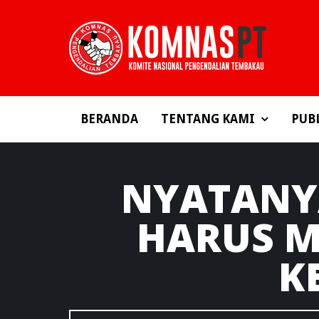
BERANDA
TENTANG KAMI
PUB
NYATANY
HARUS 
K