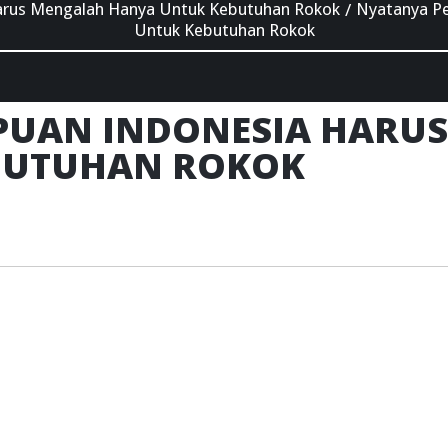
arus Mengalah Hanya Untuk Kebutuhan Rokok
Nyatanya P
/
Untuk Kebutuhan Rokok
PUAN INDONESIA HARU
BUTUHAN ROKOK