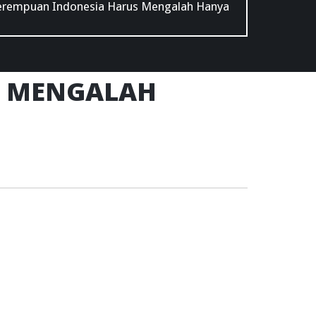
erempuan Indonesia Harus Mengalah Hanya
S MENGALAH