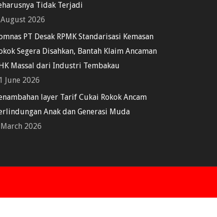
eharusnya Tidak Terjadi
 August 2026
omnas PT Desak RPMK Standarisasi Kemasan
okok Segera Disahkan, Bantah Klaim Ancaman
HK Massal dari Industri Tembakau
1 June 2026
enambahan layer Tarif Cukai Rokok Ancam
erlindungan Anak dan Generasi Muda
 March 2026