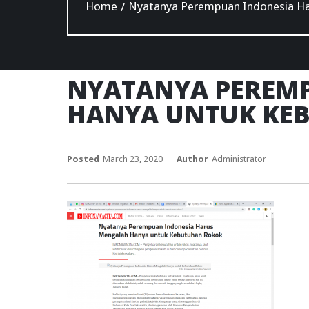
Home
Nyatanya Perempuan Indonesia H
/
NYATANYA PEREM
HANYA UNTUK KE
Posted
March 23, 2020
Author
Administrator