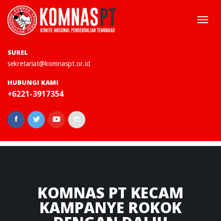
Togg
navi
SUREL
sekretariat@komnaspt.or.id
HUBUNGI KAMI
+6221-3917354
KOMNAS
PT KECAM
KAMPANYE ROKOK