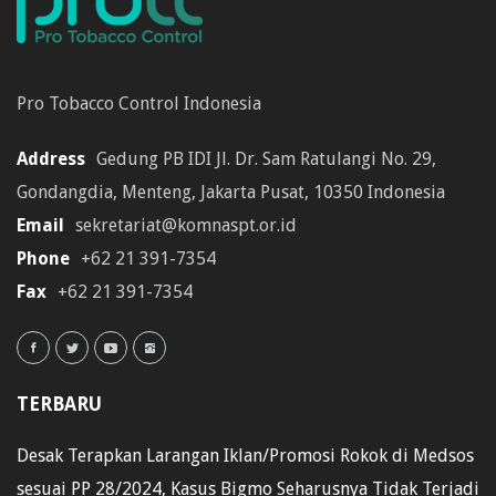
Pro Tobacco Control Indonesia
Address
Gedung PB IDI Jl. Dr. Sam Ratulangi No. 29,
Gondangdia, Menteng, Jakarta Pusat, 10350 Indonesia
Email
sekretariat@komnaspt.or.id
Phone
+62 21 391-7354
Fax
+62 21 391-7354
TERBARU
Desak Terapkan Larangan Iklan/Promosi Rokok di Medsos
sesuai PP 28/2024, Kasus Bigmo Seharusnya Tidak Terjadi