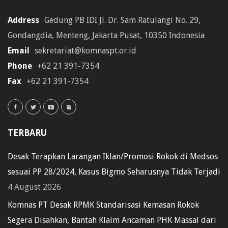
Address
Gedung PB IDI Jl. Dr. Sam Ratulangi No. 29,
Gondangdia, Menteng, Jakarta Pusat, 10350 Indonesia
Email
sekretariat@komnaspt.or.id
Phone
+62 21 391-7354
Fax
+62 21 391-7354
TERBARU
Desak Terapkan Larangan Iklan/Promosi Rokok di Medsos
sesuai PP 28/2024, Kasus Bigmo Seharusnya Tidak Terjadi
4 August 2026
Komnas PT Desak RPMK Standarisasi Kemasan Rokok
Segera Disahkan, Bantah Klaim Ancaman PHK Massal dari