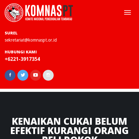
Togg
navi
SUREL
sekretariat@komnaspt.or.id
HUBUNGI KAMI
+6221-3917354
KENAIKAN
CUKAI BELUM
EFEKTIF KURANGI ORANG